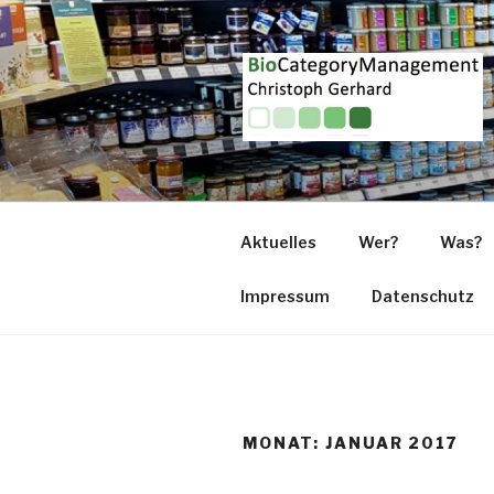
Zum
Inhalt
springen
Aktuelles
Wer?
Was?
Impressum
Datenschutz
MONAT:
JANUAR 2017