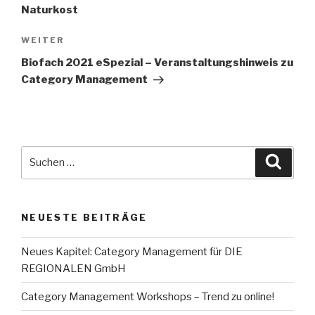
Naturkost
WEITER
Nächster
Beitrag
Biofach 2021 eSpezial – Veranstaltungshinweis zu
Category Management
Suche
Suche
nach:
NEUESTE BEITRÄGE
Neues Kapitel: Category Management für DIE
REGIONALEN GmbH
Category Management Workshops – Trend zu online!